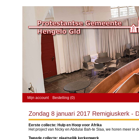
Mijn account
Bestelling (0)
Zondag 8 januari 2017 Remigiuskerk - D
Eerste collecte: Hulp en Hoop voor Afrika
Het project van Nicky en Abdulai Bah-te Slaa, we horen meer in 
Tweede collecte: plaatselijk kerkenwerk