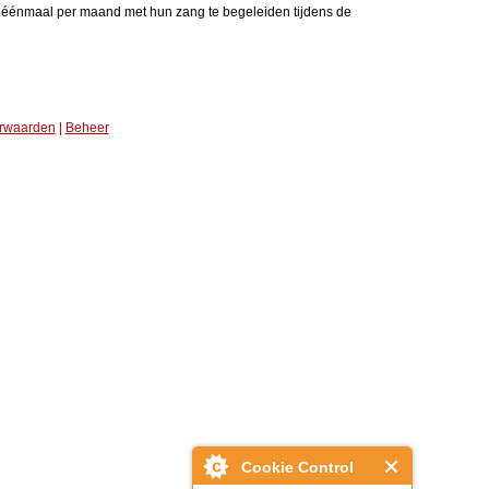
r éénmaal per maand met hun zang te begeleiden tijdens de
rwaarden
|
Beheer
Cookie Control