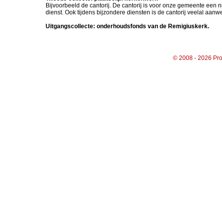
Bijvoorbeeld de cantorij. De cantorij is voor onze gemeente ee
dienst. Ook tijdens bijzondere diensten is de cantorij veelal aanw
Uitgangscollecte: onderhoudsfonds van de Remigiuskerk.
© 2008 - 2026 Pro