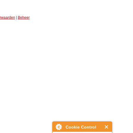
rwaarden
|
Beheer
Cookie Control