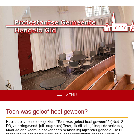
MENU
Toen was geloof heel gewoon?
Hebt u de tv- serie ook gezien: “Toen was geloof heel gewoon”? ( Ned. 2,
EO, zaterdagavond, juli- augustus) Terwijl ik dit schrijf, loopt de serie nog.
Maar de drie voorbije afleveringen hebben mij bijzonder geboeid. De EO