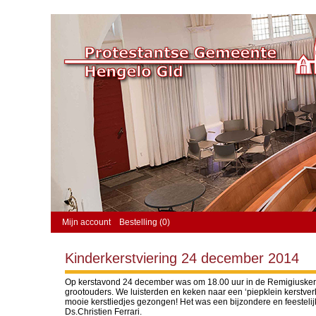
Mijn account
Bestelling (0)
Kinderkerstviering 24 december 2014
Op kerstavond 24 december was om 18.00 uur in de Remigiuskerk d
grootouders. We luisterden en keken naar een ‘piepklein kerstv
mooie kerstliedjes gezongen! Het was een bijzondere en feestelij
Ds.Christien Ferrari.