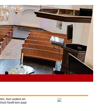
eren, hun ouders en
chool heeft een paar