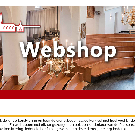
e kinderkerstviering en toen de dienst begon zat de kerk vol met heel veel kind
erhaal’. En we hebben met elkaar gezongen en ook een kinderkoor van de Piersons
ke kerstviering. Ieder die heeft meegewerkt aan deze dienst, heel erg bedankt!