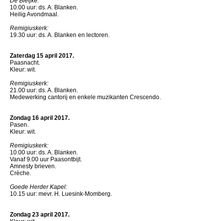
De Bleijke:
10.00 uur: ds. A. Blanken.
Heilig Avondmaal.
Remigiuskerk:
19.30 uur: ds. A. Blanken en lectoren.
Zaterdag 15 april 2017.
Paasnacht.
Kleur: wit.
Remigiuskerk:
21.00 uur: ds. A. Blanken.
Medewerking cantorij en enkele muzikanten Crescendo.
Zondag 16 april 2017.
Pasen.
Kleur: wit.
Remigiuskerk:
10.00 uur: ds. A. Blanken.
Vanaf 9.00 uur Paasontbijt.
Amnesty brieven.
Crèche.
Goede Herder Kapel:
10.15 uur: mevr. H. Luesink-Momberg.
Zondag 23 april 2017.