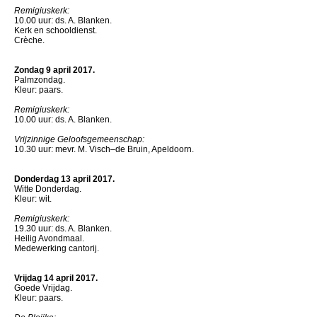
Remigiuskerk:
10.00 uur: ds. A. Blanken.
Kerk en schooldienst.
Crèche.
Zondag 9 april 2017.
Palmzondag.
Kleur: paars.
Remigiuskerk:
10.00 uur: ds. A. Blanken.
Vrijzinnige Geloofsgemeenschap:
10.30 uur: mevr. M. Visch–de Bruin, Apeldoorn.
Donderdag 13 april 2017.
Witte Donderdag.
Kleur: wit.
Remigiuskerk:
19.30 uur: ds. A. Blanken.
Heilig Avondmaal.
Medewerking cantorij.
Vrijdag 14 april 2017.
Goede Vrijdag.
Kleur: paars.